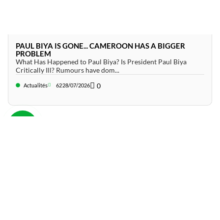
PAUL BIYA IS GONE... CAMEROON HAS A BIGGER
PROBLEM
What Has Happened to Paul Biya? Is President Paul Biya
Critically Ill? Rumours have dom...
0
Actualités
62
28/07/2026