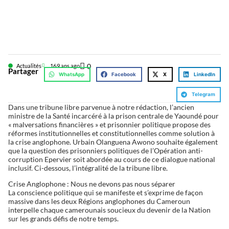
0
Actualités
16
9 ans ago
Partager
WhatsApp
Facebook
X
LinkedIn
Telegram
Dans une tribune libre parvenue à notre rédaction, l’ancien
ministre de la Santé incarcéré à la prison centrale de Yaoundé pour
« malversations financières » et prisonnier politique propose des
réformes institutionnelles et constitutionnelles comme solution à
la crise anglophone. Urbain Olanguena Awono souhaite également
que la question des prisonniers politiques de l’Opération anti-
corruption Epervier soit abordée au cours de ce dialogue national
inclusif. Ci-dessous, l’intégralité de la tribune libre.
Crise Anglophone : Nous ne devons pas nous séparer
La conscience politique qui se manifeste et s’exprime de façon
massive dans les deux Régions anglophones du Cameroun
interpelle chaque camerounais soucieux du devenir de la Nation
sur les grands défis de notre temps.