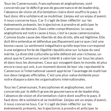
Tous les Camerounais, francophones et anglophones, sont
concernés par le déficit grave de gouvernance et de leadership,
l’absence de vision et d’orientation claire dont souffre le pays. Il
faut donc être solidaire et se mobiliser. L’enjeu est un enjeu d’avenir,
il nous concerne tous. Car il s’agit de bien réfléchir sur les
évènements présents, les trajectoires à prendre et anticiper le
Cameroun de demain. Dans cette compréhension, la cause
anglophone est notre cause à tous, c’est la cause camerounaise.
Comme toute cause des libertés et des droits, elle est légitime. Elle
doit être entendue et défendue pacifiquement parce que c’est une
bonne cause. Le sentiment inégalitaire qu’elle exprime correspond
à une exigence forte de l’égalité républicaine sur la base du seul
mérite. La diversité culturelle qu’elle défend est une richesse, un
atout que le Cameroun a tant intérêt à valoriser sur tous les plans
et dans tous les domaines. Ceux qui voyagent dans le monde, et plus
encore ceux qui ont, à un moment donné de leur vie, représenté le
Cameroun à l’international savent apprécier l’avantage de maitriser
nos deux langues officielles. C’est une plus-value évidente pour
notre diaspora dans les organisations internationales.
Tous les Camerounais, francophones et anglophones, sont
concernés par le déficit grave de gouvernance et de leadership,
l’absence de vision et d’orientation claire dont souffre le pays. Il
faut donc être solidaire et se mobiliser. L’enjeu est un enjeu d’avenir,
il nous concerne tous. Car il s’agit de bien réfléchir sur les
évènements présents, les trajectoires à prendre et anticiper le