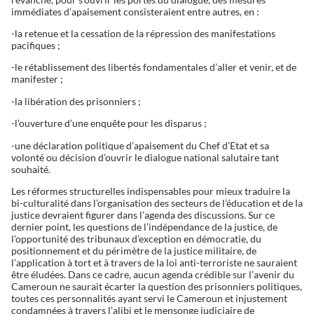
immédiates d’apaisement consisteraient entre autres, en :
-la retenue et la cessation de la répression des manifestations
pacifiques ;
-le rétablissement des libertés fondamentales d’aller et venir, et de
manifester ;
-la libération des prisonniers ;
-l’ouverture d’une enquête pour les disparus ;
-une déclaration politique d’apaisement du Chef d’Etat et sa
volonté ou décision d’ouvrir le dialogue national salutaire tant
souhaité.
Les réformes structurelles indispensables pour mieux traduire la
bi-culturalité dans l’organisation des secteurs de l’éducation et de la
justice devraient figurer dans l’agenda des discussions. Sur ce
dernier point, les questions de l’indépendance de la justice, de
l’opportunité des tribunaux d’exception en démocratie, du
positionnement et du périmètre de la justice militaire, de
l’application à tort et à travers de la loi anti-terroriste ne sauraient
être éludées. Dans ce cadre, aucun agenda crédible sur l’avenir du
Cameroun ne saurait écarter la question des prisonniers politiques,
toutes ces personnalités ayant servi le Cameroun et injustement
condamnées à travers l’alibi et le mensonge judiciaire de