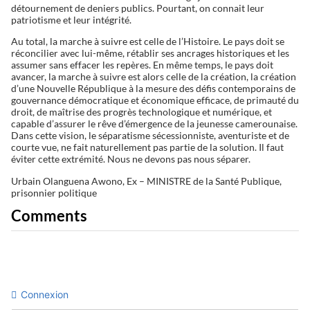
détournement de deniers publics. Pourtant, on connait leur
patriotisme et leur intégrité.
Au total, la marche à suivre est celle de l’Histoire. Le pays doit se
réconcilier avec lui-même, rétablir ses ancrages historiques et les
assumer sans effacer les repères. En même temps, le pays doit
avancer, la marche à suivre est alors celle de la création, la création
d’une Nouvelle République à la mesure des défis contemporains de
gouvernance démocratique et économique efficace, de primauté du
droit, de maîtrise des progrès technologique et numérique, et
capable d’assurer le rêve d’émergence de la jeunesse camerounaise.
Dans cette vision, le séparatisme sécessionniste, aventuriste et de
courte vue, ne fait naturellement pas partie de la solution. Il faut
éviter cette extrémité. Nous ne devons pas nous séparer.
Urbain Olanguena Awono, Ex – MINISTRE de la Santé Publique,
prisonnier politique
Comments
Connexion