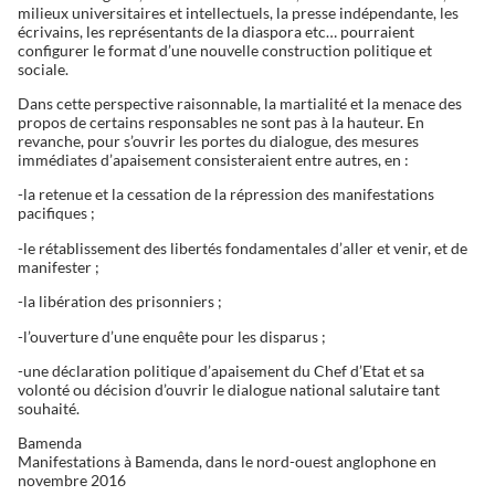
milieux universitaires et intellectuels, la presse indépendante, les
écrivains, les représentants de la diaspora etc… pourraient
configurer le format d’une nouvelle construction politique et
sociale.
Dans cette perspective raisonnable, la martialité et la menace des
propos de certains responsables ne sont pas à la hauteur. En
revanche, pour s’ouvrir les portes du dialogue, des mesures
immédiates d’apaisement consisteraient entre autres, en :
-la retenue et la cessation de la répression des manifestations
pacifiques ;
-le rétablissement des libertés fondamentales d’aller et venir, et de
manifester ;
-la libération des prisonniers ;
-l’ouverture d’une enquête pour les disparus ;
-une déclaration politique d’apaisement du Chef d’Etat et sa
volonté ou décision d’ouvrir le dialogue national salutaire tant
souhaité.
Bamenda
Manifestations à Bamenda, dans le nord-ouest anglophone en
novembre 2016