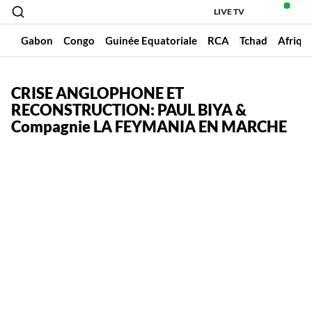
LIVE TV
un
Gabon
Congo
Guinée Equatoriale
RCA
Tchad
Afriqu
CRISE ANGLOPHONE ET
RECONSTRUCTION: PAUL BIYA &
Compagnie LA FEYMANIA EN MARCHE