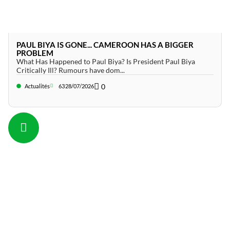
PAUL BIYA IS GONE... CAMEROON HAS A BIGGER
PROBLEM
What Has Happened to Paul Biya? Is President Paul Biya
Critically Ill? Rumours have dom...
0
Actualités
63
28/07/2026