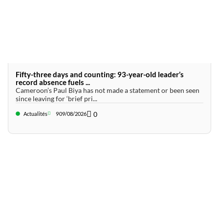
Fifty-three days and counting: 93-year-old leader’s
record absence fuels ...
Cameroon’s Paul Biya has not made a statement or been seen
since leaving for ‘brief pri...
0
Actualités
9
09/08/2026