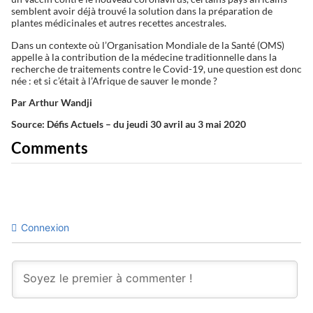
semblent avoir déjà trouvé la solution dans la préparation de
plantes médicinales et autres recettes ancestrales.
Dans un contexte où l’Organisation Mondiale de la Santé (OMS)
appelle à la contribution de la médecine traditionnelle dans la
recherche de traitements contre le Covid-19, une question est donc
née : et si c’était à l’Afrique de sauver le monde ?
Par Arthur Wandji
Source: Défis Actuels – du jeudi 30 avril au 3 mai 2020
Comments
Connexion