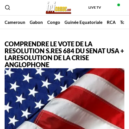
LIVE TV
Cameroun
Gabon
Congo
Guinée Equatoriale
RCA
Tch
COMPRENDRE LE VOTE DE LA
RESOLUTION S.RES 684 DU SENAT USA +
LARESOLUTION DE LA CRISE
ANGLOPHONE