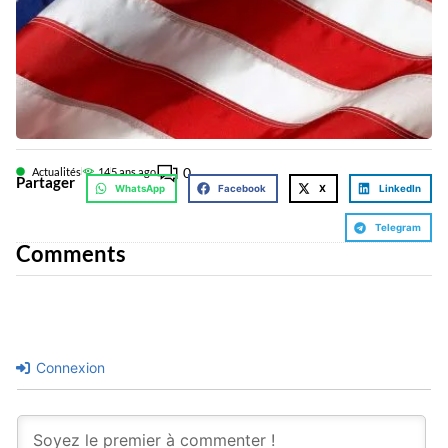
0
Actualités
14
5 ans ago
Partager
WhatsApp
Facebook
X
LinkedIn
Telegram
Comments
Connexion