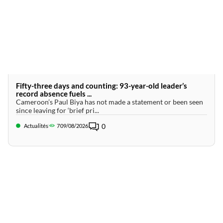
Fifty-three days and counting: 93-year-old leader’s
record absence fuels ...
Cameroon’s Paul Biya has not made a statement or been seen
since leaving for ‘brief pri...
0
Actualités
7
09/08/2026