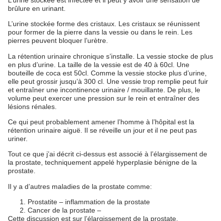
brûlure en urinant.
L’urine stockée forme des cristaux. Les cristaux se réunissent
pour former de la pierre dans la vessie ou dans le rein. Les
pierres peuvent bloquer l’urètre.
La rétention urinaire chronique s’installe. La vessie stocke de plus
en plus d’urine. La taille de la vessie est de 40 à 60cl. Une
bouteille de coca est 50cl. Comme la vessie stocke plus d’urine,
elle peut grossir jusqu’à 300 cl. Une vessie trop remplie peut fuir
et entraîner une incontinence urinaire / mouillante. De plus, le
volume peut exercer une pression sur le rein et entraîner des
lésions rénales.
Ce qui peut probablement amener l’homme à l’hôpital est la
rétention urinaire aiguë. Il se réveille un jour et il ne peut pas
uriner.
Tout ce que j’ai décrit ci-dessus est associé à l’élargissement de
la prostate, techniquement appelé hyperplasie bénigne de la
prostate.
Il y a d’autres maladies de la prostate comme:
Prostatite – inflammation de la prostate
Cancer de la prostate –
Cette discussion est sur l’élargissement de la prostate.