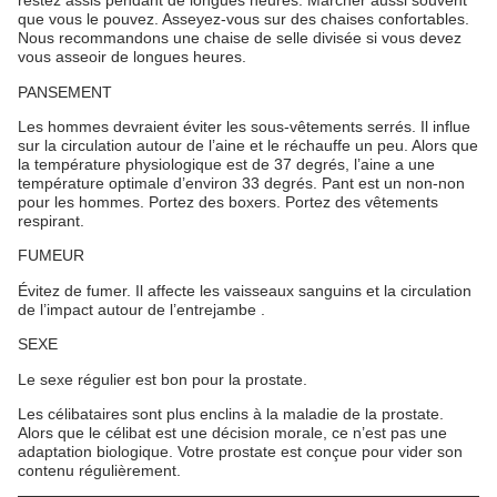
restez assis pendant de longues heures. Marcher aussi souvent
que vous le pouvez. Asseyez-vous sur des chaises confortables.
Nous recommandons une chaise de selle divisée si vous devez
vous asseoir de longues heures.
PANSEMENT
Les hommes devraient éviter les sous-vêtements serrés. Il influe
sur la circulation autour de l’aine et le réchauffe un peu. Alors que
la température physiologique est de 37 degrés, l’aine a une
température optimale d’environ 33 degrés. Pant est un non-non
pour les hommes. Portez des boxers. Portez des vêtements
respirant.
FUMEUR
Évitez de fumer. Il affecte les vaisseaux sanguins et la circulation
de l’impact autour de l’entrejambe .
SEXE
Le sexe régulier est bon pour la prostate.
Les célibataires sont plus enclins à la maladie de la prostate.
Alors que le célibat est une décision morale, ce n’est pas une
adaptation biologique. Votre prostate est conçue pour vider son
contenu régulièrement.