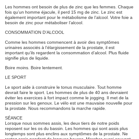
Les hommes ont besoin de plus de zinc que les femmes. Chaque
fois qu’un homme éjacule, il perd 15 mg de zinc. Le zinc est
également important pour le métabolisme de l’alcool. Votre foie a
besoin de zinc pour métaboliser l’alcool.
CONSOMMATION D’ALCOOL
Comme les hommes commencent à avoir des symptômes
urinaires associés à l’élargissement de la prostate, il est
important qu’ils regardent la consommation d’alcool. Plus fluide
signifie plus de liquide.
Boire moins. Boire lentement.
LE SPORT
Le sport aide à construire le tonus musculaire. Tout homme
devrait faire le sport. Les hommes de plus de 40 ans devraient
éviter les exercices à fort impact comme le jogging. Il met de la
pression sur les genoux. Le vélo est une mauvaise nouvelle pour
la prostate. Nous recommandons la marche rapide.
SÉANCE
Lorsque nous sommes assis, les deux tiers de notre poids
reposent sur les os du bassin. Les hommes qui sont assis plus
longtemps sont plus enclins aux symptômes de la prostate. Ne