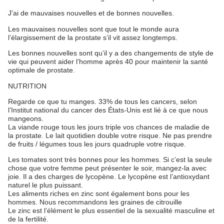
J’ai de mauvaises nouvelles et de bonnes nouvelles.
Les mauvaises nouvelles sont que tout le monde aura
l’élargissement de la prostate s’il vit assez longtemps.
Les bonnes nouvelles sont qu’il y a des changements de style de
vie qui peuvent aider l’homme après 40 pour maintenir la santé
optimale de prostate.
NUTRITION
Regarde ce que tu manges. 33% de tous les cancers, selon
l’Institut national du cancer des États-Unis est lié à ce que nous
mangeons.
La viande rouge tous les jours triple vos chances de maladie de
la prostate. Le lait quotidien double votre risque. Ne pas prendre
de fruits / légumes tous les jours quadruple votre risque.
Les tomates sont très bonnes pour les hommes. Si c’est la seule
chose que votre femme peut présenter le soir, mangez-la avec
joie. Il a des charges de lycopène. Le lycopène est l’antioxydant
naturel le plus puissant.
Les aliments riches en zinc sont également bons pour les
hommes. Nous recommandons les graines de citrouille
Le zinc est l’élément le plus essentiel de la sexualité masculine et
de la fertilité.