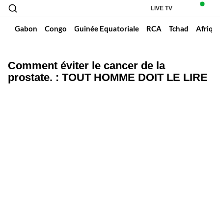
LIVE TV
un
Gabon
Congo
Guinée Equatoriale
RCA
Tchad
Afriqu
Comment éviter le cancer de la
prostate. : TOUT HOMME DOIT LE LIRE