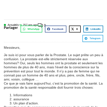
Actualités
25
7 ans ago
0
Partager
WhatsApp
Facebook
X
LinkedIn
Telegram
Messieurs,
Je suis ici pour vous parler de la Prostate. Le sujet prête un peu à
confusion. La prostate est-elle strictement réservée aux
hommes? Oui, seuls les hommes ont la prostate et seulement les
hommes de plus de 40 ans, mais l’éveil de la conscience sur la
prévention est pour tout le monde. Il n’y a pas de femme qui ne
connait pas un homme de 40 ans et plus, père, oncle, frère, fils,
ami, voisin, collègue …
Ce que je vais faire aujourd’hui, c’est la promotion de la santé. La
promotion de la santé responsable doit fournir trois choses:
Informations
assurance
Un plan d’action.