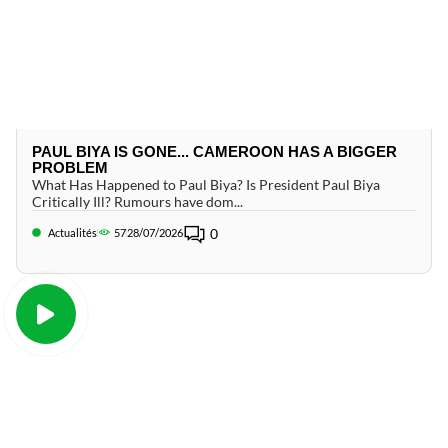
PAUL BIYA IS GONE... CAMEROON HAS A BIGGER
PROBLEM
What Has Happened to Paul Biya? Is President Paul Biya
Critically Ill? Rumours have dom...
0
Actualités
57
28/07/2026