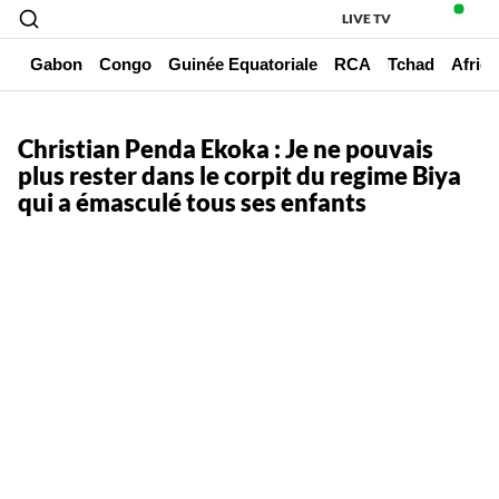
LIVE TV
un
Gabon
Congo
Guinée Equatoriale
RCA
Tchad
Afriq
Christian Penda Ekoka : Je ne pouvais
plus rester dans le corpit du regime Biya
qui a émasculé tous ses enfants