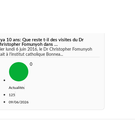
l ya 10 ans: Que reste t-il des visites du Dr
hristopher Fomunyoh dans ...
ier lundi 6 juin 2016, le Dr Christopher Fomunyoh
tait à l’institut catholique Bonnea...
0
Actualités
125
09/06/2026