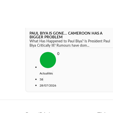
PAUL BIYA IS GONE... CAMEROON HAS A
BIGGER PROBLEM
What Has Happened to Paul Biya? Is President Paul
Biya Critically Ill? Rumours have dom...
0
Actualités
58
28/07/2026