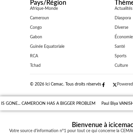
Pays/Région
Thèm
Afrique-Monde
Actualités
Cameroun
Diaspora
Congo
Diverse
Gabon
Économie
Guinée Equatoriale
Santé
RCA
Sports
Tchad
Culture
© 2026 Ici Cemac. Tous droits réservés
Powered
 IS GONE... CAMEROON HAS A BIGGER PROBLEM
Paul Biya VANISHE
Bienvenue à icicema
Votre source d'information n°1 pour tout ce qui concerne la CEMAC 