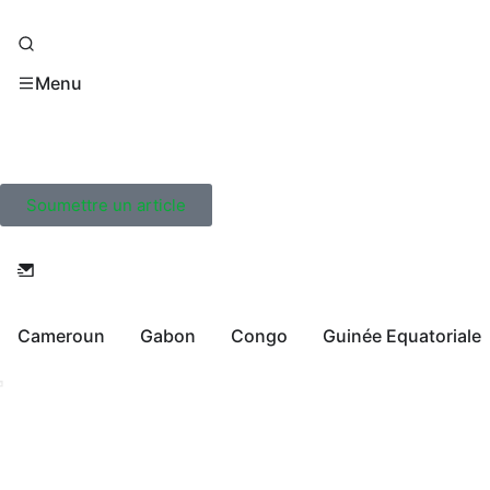
Menu
Soumettre un article
Cameroun
Gabon
Congo
Guinée Equatoriale
Live TV