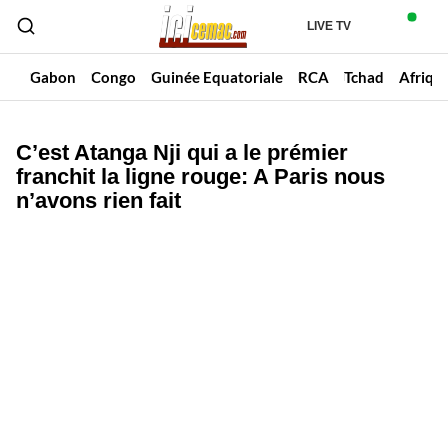
LIVE TV
un
Gabon
Congo
Guinée Equatoriale
RCA
Tchad
Afriqu
C’est Atanga Nji qui a le prémier
franchit la ligne rouge: A Paris nous
n’avons rien fait