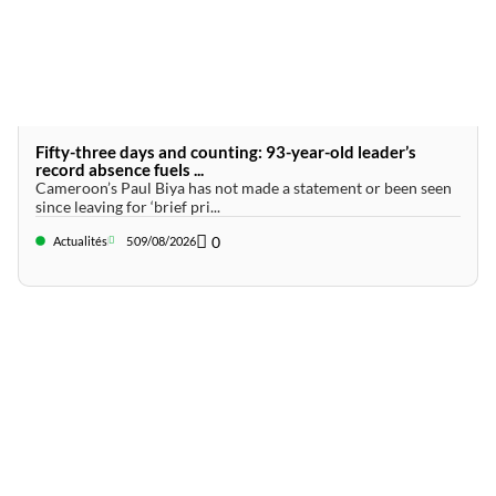
Fifty-three days and counting: 93-year-old leader’s
record absence fuels ...
Cameroon’s Paul Biya has not made a statement or been seen
since leaving for ‘brief pri...
0
Actualités
5
09/08/2026