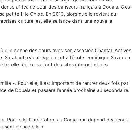
 danse africaine pour des danseurs français à Douala. C’est
petite fille Chloé. En 2013, alors qu’elle revient au
eprises culturelles, elle se lance dans une nouvelle
où elle donne des cours avec son associée Chantal. Actives
lle. Sarah intervient également à l’école Dominique Savio en
te, elle réalise surtout des sites internet et des
lle ». Pour elle, il est important de rentrer deux fois par
gence de Douala et passera l’année prochaine au secondaire.
olue. Pour elle, l’intégration au Cameroun dépend beaucoup
se sent « chez elle ».