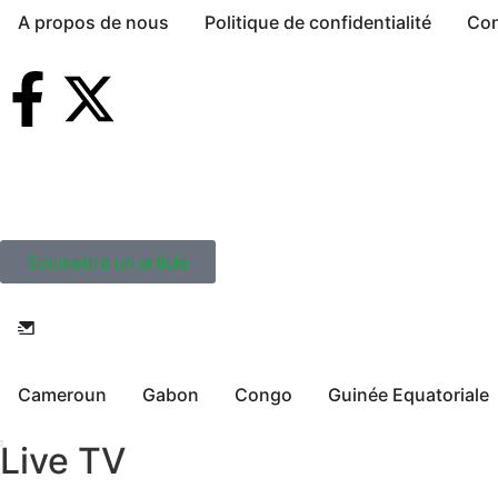
A propos de nous
Politique de confidentialité
Con
Soumettre un article
Cameroun
Gabon
Congo
Guinée Equatoriale
Live TV