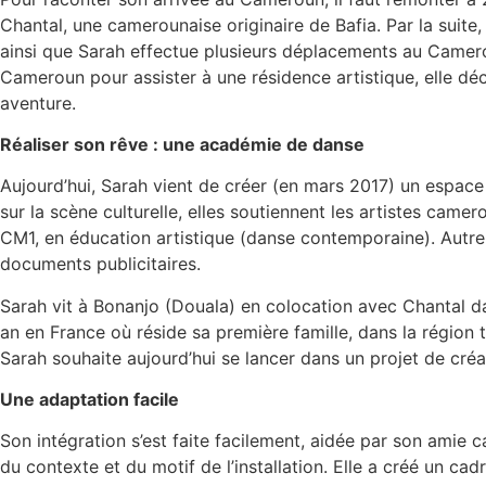
Chantal, une camerounaise originaire de Bafia. Par la suit
ainsi que Sarah effectue plusieurs déplacements au Cameroun
Cameroun pour assister à une résidence artistique, elle décid
aventure.
Réaliser son rêve : une académie de danse
Aujourd’hui, Sarah vient de créer (en mars 2017) un espace
sur la scène culturelle, elles soutiennent les artistes came
CM1, en éducation artistique (danse contemporaine). Autre co
documents publicitaires.
Sarah vit à Bonanjo (Douala) en colocation avec Chantal dan
an en France où réside sa première famille, dans la région 
Sarah souhaite aujourd’hui se lancer dans un projet de cr
Une adaptation facile
Son intégration s’est faite facilement, aidée par son amie 
du contexte et du motif de l’installation. Elle a créé un cadr