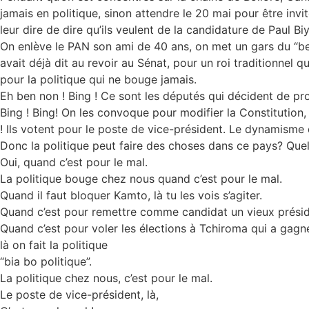
jamais en politique, sinon attendre le 20 mai pour être invi
leur dire de dire qu’ils veulent de la candidature de Paul 
On enlève le PAN son ami de 40 ans, on met un gars du “bea
avait déjà dit au revoir au Sénat, pour un roi traditionne
pour la politique qui ne bouge jamais.
Eh ben non ! Bing ! Ce sont les députés qui décident de proro
Bing ! Bing! On les convoque pour modifier la Constitution, et
! Ils votent pour le poste de vice-président. Le dynamisme 
Donc la politique peut faire des choses dans ce pays? Quell
Oui, quand c’est pour le mal.
La politique bouge chez nous quand c’est pour le mal.
Quand il faut bloquer Kamto, là tu les vois s’agiter.
Quand c’est pour remettre comme candidat un vieux président 
Quand c’est pour voler les élections à Tchiroma qui a gagn
là on fait la politique
“bia bo politique”.
La politique chez nous, c’est pour le mal.
Le poste de vice-président, là,