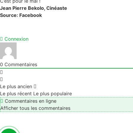
C’est pour le mal !
Jean Pierre Bekolo, Cinéaste
Source: Facebook
Comments
Connexion
0
Commentaires
Le plus ancien
Le plus récent
Le plus populaire
Commentaires en ligne
Afficher tous les commentaires
Articles similaires