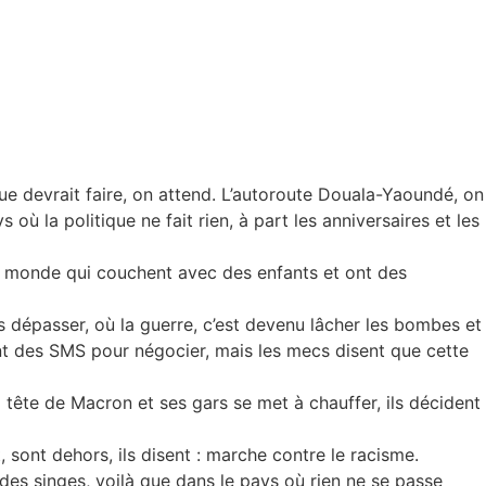
ique devrait faire, on attend. L’autoroute Douala-Yaoundé, on
ù la politique ne fait rien, à part les anniversaires et les
ce monde qui couchent avec des enfants et ont des
es dépasser, où la guerre, c’est devenu lâcher les bombes et
ient des SMS pour négocier, mais les mecs disent que cette
La tête de Macron et ses gars se met à chauffer, ils décident
 sont dehors, ils disent : marche contre le racisme.
 des singes, voilà que dans le pays où rien ne se passe