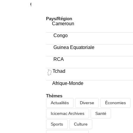
MENU
Pays/Région
Cameroun
Congo
Guinea Equatoriale
RCA
Tchad
Afrique-Monde
Thèmes
Actualités
Diverse
Économies
Icicemac Archives
Santé
Sports
Culture