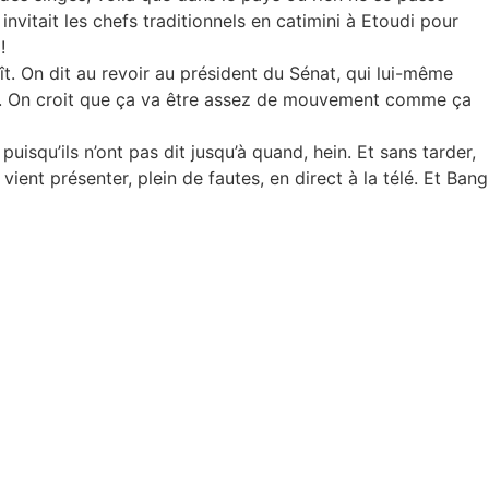
nvitait les chefs traditionnels en catimini à Etoudi pour
!
. On dit au revoir au président du Sénat, qui lui-même
ère. On croit que ça va être assez de mouvement comme ça
uisqu’ils n’ont pas dit jusqu’à quand, hein. Et sans tarder,
vient présenter, plein de fautes, en direct à la télé. Et Bang