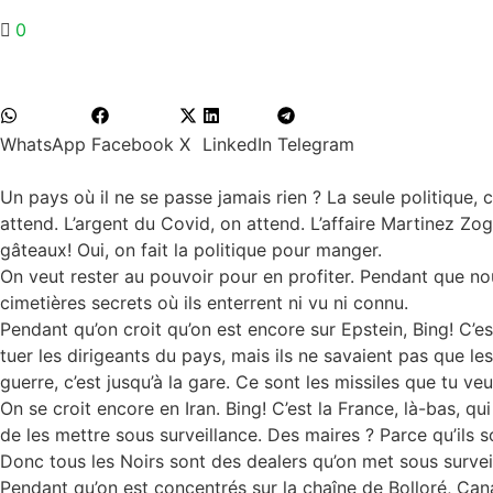
0
Partager
WhatsApp
Facebook
X
LinkedIn
Telegram
Un pays où il ne se passe jamais rien ? La seule politique, 
attend. L’argent du Covid, on attend. L’affaire Martinez Zog
gâteaux! Oui, on fait la politique pour manger.
On veut rester au pouvoir pour en profiter. Pendant que no
cimetières secrets où ils enterrent ni vu ni connu.
Pendant qu’on croit qu’on est encore sur Epstein, Bing! C’es
tuer les dirigeants du pays, mais ils ne savaient pas que le
guerre, c’est jusqu’à la gare. Ce sont les missiles que tu v
On se croit encore en Iran. Bing! C’est la France, là-bas, qu
de les mettre sous surveillance. Des maires ? Parce qu’ils s
Donc tous les Noirs sont des dealers qu’on met sous surveil
Pendant qu’on est concentrés sur la chaîne de Bolloré, Canal