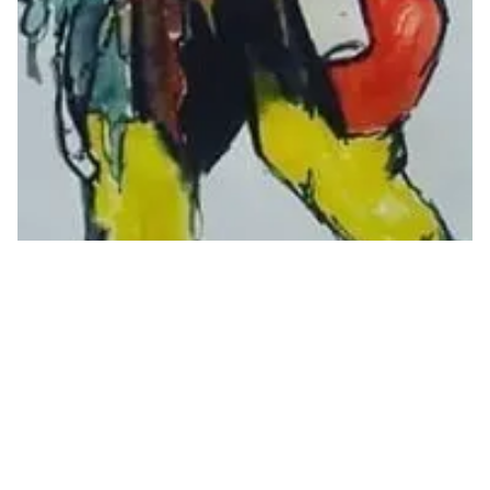
Paul Biya VANISHES: Cameroon In Search Of Their