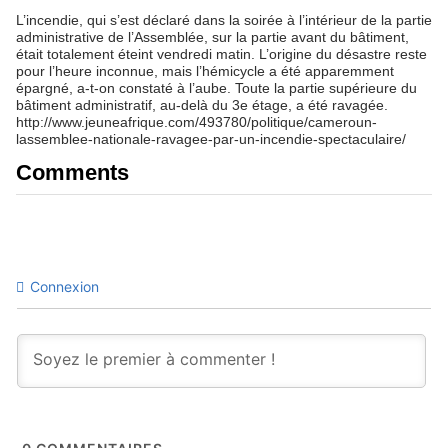
L’incendie, qui s’est déclaré dans la soirée à l’intérieur de la partie
administrative de l’Assemblée, sur la partie avant du bâtiment,
était totalement éteint vendredi matin. L’origine du désastre reste
pour l’heure inconnue, mais l’hémicycle a été apparemment
épargné, a-t-on constaté à l’aube. Toute la partie supérieure du
bâtiment administratif, au-delà du 3e étage, a été ravagée.
http://www.jeuneafrique.com/493780/politique/cameroun-
lassemblee-nationale-ravagee-par-un-incendie-spectaculaire/
Comments
Connexion