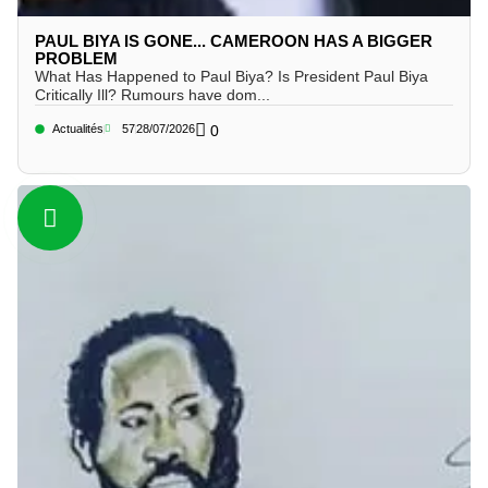
PAUL BIYA IS GONE... CAMEROON HAS A BIGGER
PROBLEM
What Has Happened to Paul Biya? Is President Paul Biya
Critically Ill? Rumours have dom...
Actualités
57
28/07/2026
0