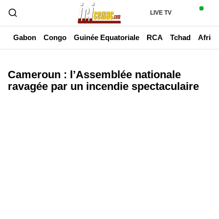
LIVE TV
un
Gabon
Congo
Guinée Equatoriale
RCA
Tchad
Afriq
Cameroun : l’Assemblée nationale
ravagée par un incendie spectaculaire