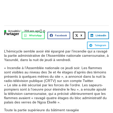
Actualités
20
9 ans ago
0
Partager
WhatsApp
Facebook
X
LinkedIn
Telegram
L’hémicycle semble avoir été épargné par l’incendie qui a ravagé
la partie administrative de l’Assemblée nationale camerounaise, à
Yaoundé, dans la nuit de jeudi à vendredi.
« Incendie à l’Assemblée nationale ce jeudi soir. Les flammes
sont visibles au niveau des 3e et 4e étages d’après des témoins
présents à quelques mètres du site », a annoncé dans la nuit la
radio-télévision publique (CRTV) sur son compte Twitter.
« Le site a été sécurisé par les forces de l’ordre. Les sapeurs-
pompiers sont à l’oeuvre pour éteindre le feu », a ensuite ajouté
la télévision camerounaise, qui a précisé ultérieurement que les
flammes avaient « ravagé quatre étages du bloc administratif du
palais des verres de Ngoa Ekellé ».
Toute la partie supérieure du bâtiment ravagée