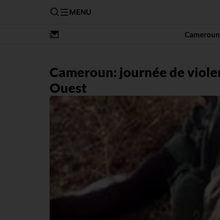
MENU
Cameroun
Cameroun: journée de violen
Ouest