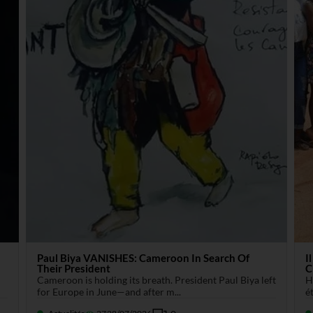
Paul Biya VANISHES: Cameroon In Search Of
I
Their President
C
Cameroon is holding its breath. President Paul Biya left
H
for Europe in June—and after m...
é