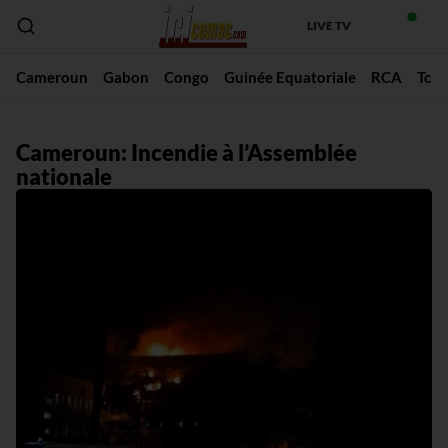
LIVE TV
Cameroun
Gabon
Congo
Guinée Equatoriale
RCA
Tch
Cameroun: Incendie à l’Assemblée
nationale