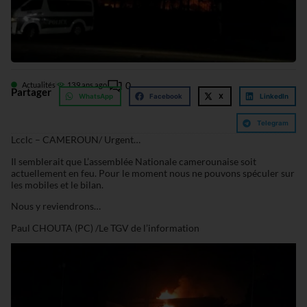
0
Actualités
13
9 ans ago
Partager
WhatsApp
Facebook
X
LinkedIn
Telegram
Lcclc – CAMEROUN/ Urgent…
Il semblerait que L’assemblée Nationale camerounaise soit
actuellement en feu. Pour le moment nous ne pouvons spéculer sur
les mobiles et le bilan.
Nous y reviendrons…
Paul CHOUTA (PC) /Le TGV de l’information