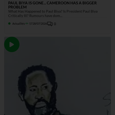
PAUL BIYA IS GONE... CAMEROON HAS A BIGGER
PROBLEM
What Has Happened to Paul Biya? Is President Paul Biya
Critically Ill? Rumours have dom...
0
Actualités
57
28/07/2026