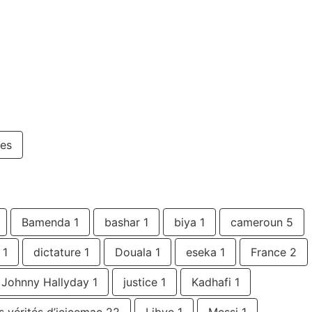
es
Bamenda
1
bashar
1
biya
1
cameroun
5
1
dictature
1
Douala
1
eseka
1
France
2
Johnny Hallyday
1
justice
1
Kadhafi
1