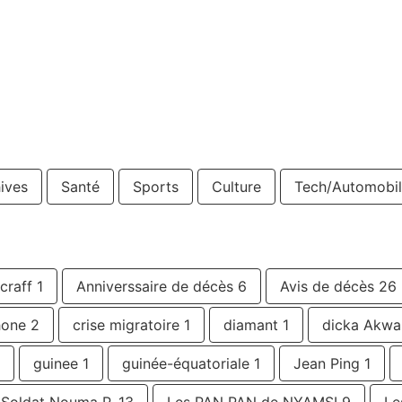
ives
Santé
Sports
Culture
Tech/Automobil
 craff
1
Anniverssaire de décès
6
Avis de décès
26
hone
2
crise migratoire
1
diamant
1
dicka Akwa
guinee
1
guinée-équatoriale
1
Jean Ping
1