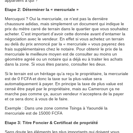
appartient à qui ?
Etape 2: Déterminer la « mercuriale »
Mercuquoi ? Oui la mercuriale, ce n’est pas la dernière
chaussure adidas, mais simplement un document qui indique le
prix du mètre carré de terrain dans le quartier que vous souhaitez
acheter. C’est important d’avoir cette donnée avant d’entamer la
négociation avec le vendeur. En effet si vous achetez un terrain
au delà du prix annoncé par la « mercuriale » vous payerez des
frais supplémentaires chez le notaire. Pour obtenir le prix de la
mercuriale le meilleure moyen est de consulter au moins un
géomètre agréé ou un notaire qui a déjà eu à traiter les achats
dans la zone. Si vous êtes parano, consulter les deux.
Si le terrain est un héritage qu’a reçu le propriétaire, la mercuriale
est de 0 FCFA et donc la taxe sur la plus-value sera
automatiquement à payer. En principe la taxe de plus value est
censé être payé par le propriétaire, mais au Cameroun ça ne
marche pas comme ça, aucun vendeur n’acceptera de la payer
et ce sera donc à vous de le faire.
Exemple : Dans une zone comme Tsinga à Yaoundé la
mercuriale est de 15000 FCFA
Etape 3: Titre Foncier & Certificat de propriété
Sans doute les éléments les plus importants qui doivent vous