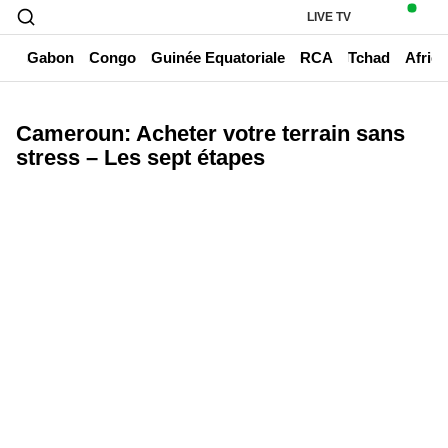
LIVE TV
un
Gabon
Congo
Guinée Equatoriale
RCA
Tchad
Afriq
Cameroun: Acheter votre terrain sans
stress – Les sept étapes