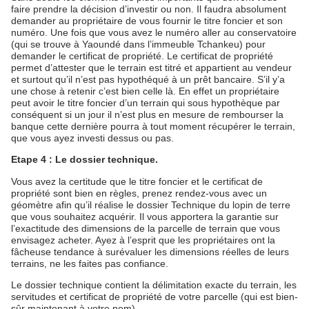
faire prendre la décision d’investir ou non. Il faudra absolument
demander au propriétaire de vous fournir le titre foncier et son
numéro. Une fois que vous avez le numéro aller au conservatoire
(qui se trouve à Yaoundé dans l’immeuble Tchankeu) pour
demander le certificat de propriété. Le certificat de propriété
permet d’attester que le terrain est titré et appartient au vendeur
et surtout qu’il n’est pas hypothéqué à un prêt bancaire. S’il y’a
une chose à retenir c’est bien celle là. En effet un propriétaire
peut avoir le titre foncier d’un terrain qui sous hypothèque par
conséquent si un jour il n’est plus en mesure de rembourser la
banque cette dernière pourra à tout moment récupérer le terrain,
que vous ayez investi dessus ou pas.
Etape 4 : Le dossier technique.
Vous avez la certitude que le titre foncier et le certificat de
propriété sont bien en règles, prenez rendez-vous avec un
géomètre afin qu’il réalise le dossier Technique du lopin de terre
que vous souhaitez acquérir. Il vous apportera la garantie sur
l’exactitude des dimensions de la parcelle de terrain que vous
envisagez acheter. Ayez à l’esprit que les propriétaires ont la
fâcheuse tendance à surévaluer les dimensions réelles de leurs
terrains, ne les faites pas confiance.
Le dossier technique contient la délimitation exacte du terrain, les
servitudes et certificat de propriété de votre parcelle (qui est bien-
sûr maintenant à votre nom).