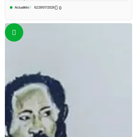
Actualités
62
28/07/2026
0