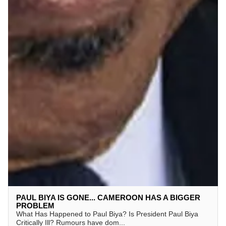
PAUL BIYA IS GONE... CAMEROON HAS A BIGGER
PROBLEM
What Has Happened to Paul Biya? Is President Paul Biya
Critically Ill? Rumours have dom...