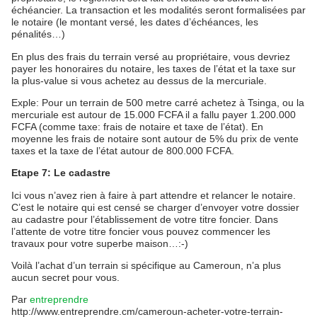
échéancier. La transaction et les modalités seront formalisées par
le notaire (le montant versé, les dates d’échéances, les
pénalités…)
En plus des frais du terrain versé au propriétaire, vous devriez
payer les honoraires du notaire, les taxes de l’état et la taxe sur
la plus-value si vous achetez au dessus de la mercuriale.
Exple: Pour un terrain de 500 metre carré achetez à Tsinga, ou la
mercuriale est autour de 15.000 FCFA il a fallu payer 1.200.000
FCFA (comme taxe: frais de notaire et taxe de l’état). En
moyenne les frais de notaire sont autour de 5% du prix de vente
taxes et la taxe de l’état autour de 800.000 FCFA.
Etape 7: Le cadastre
Ici vous n’avez rien à faire à part attendre et relancer le notaire.
C’est le notaire qui est censé se charger d’envoyer votre dossier
au cadastre pour l’établissement de votre titre foncier. Dans
l’attente de votre titre foncier vous pouvez commencer les
travaux pour votre superbe maison…:-)
Voilà l’achat d’un terrain si spécifique au Cameroun, n’a plus
aucun secret pour vous.
Par
entreprendre
http://www.entreprendre.cm/cameroun-acheter-votre-terrain-