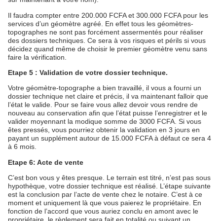
Il faudra compter entre 200.000 FCFA et 300.000 FCFA pour les
services d’un géomètre agréé. En effet tous les géomètres-
topographes ne sont pas forcément assermentés pour réaliser
des dossiers techniques. Ce sera à vos risques et périls si vous
décidez quand même de choisir le premier géomètre venu sans
faire la vérification.
Etape 5 : Validation de votre dossier technique.
Votre géomètre-topographe a bien travaillé, il vous a fourni un
dossier technique net claire et précis, il va maintenant falloir que
l’état le valide. Pour se faire vous allez devoir vous rendre de
nouveau au conservation afin que l’état puisse l’enregistrer et le
valider moyennant la modique somme de 3000 FCFA. Si vous
êtes pressés, vous pourriez obtenir la validation en 3 jours en
payant un supplément autour de 15.000 FCFA à défaut ce sera 4
à 6 mois.
Etape 6: Acte de vente
C’est bon vous y êtes presque. Le terrain est titré, n’est pas sous
hypothèque, votre dossier technique est réalisé. L’étape suivante
est la conclusion par l’acte de vente chez le notaire. C’est à ce
moment et uniquement là que vous paierez le propriétaire. En
fonction de l’accord que vous auriez conclu en amont avec le
propriétaire, le règlement sera fait en totalité ou suivant un