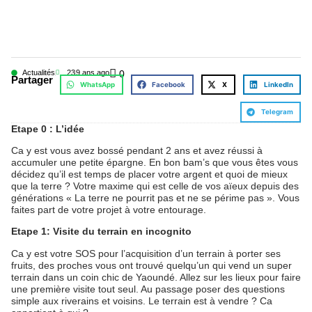
Actualités
23
9 ans ago
0
Partager
WhatsApp
Facebook
X
LinkedIn
Telegram
Etape 0 : L’idée
Ca y est vous avez bossé pendant 2 ans et avez réussi à
accumuler une petite épargne. En bon bam’s que vous êtes vous
décidez qu’il est temps de placer votre argent et quoi de mieux
que la terre ? Votre maxime qui est celle de vos aïeux depuis des
générations « La terre ne pourrit pas et ne se périme pas ». Vous
faites part de votre projet à votre entourage.
Etape 1: Visite du terrain en incognito
Ca y est votre SOS pour l’acquisition d’un terrain à porter ses
fruits, des proches vous ont trouvé quelqu’un qui vend un super
terrain dans un coin chic de Yaoundé. Allez sur les lieux pour faire
une première visite tout seul. Au passage poser des questions
simple aux riverains et voisins. Le terrain est à vendre ? Ca