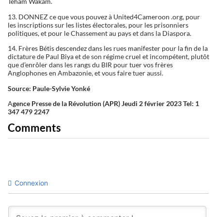
Teham Wakam.
13. DONNEZ ce que vous pouvez à United4Cameroon .org, pour
les inscriptions sur les listes électorales, pour les prisonniers
politiques, et pour le Chassement au pays et dans la Diaspora.
14. Frères Bétis descendez dans les rues manifester pour la fin de la
dictature de Paul Biya et de son régime cruel et incompétent, plutôt
que d’enrôler dans les rangs du BIR pour tuer vos frères
Anglophones en Ambazonie, et vous faire tuer aussi.
Source: Paule-Sylvie Yonké
A
gence Presse de la Révolution (APR) Jeudi 2 février 2023 Tel: 1
347 479 2247
Comments
Connexion