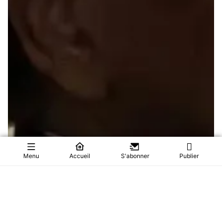
Menu
Accueil
S'abonner
Publier