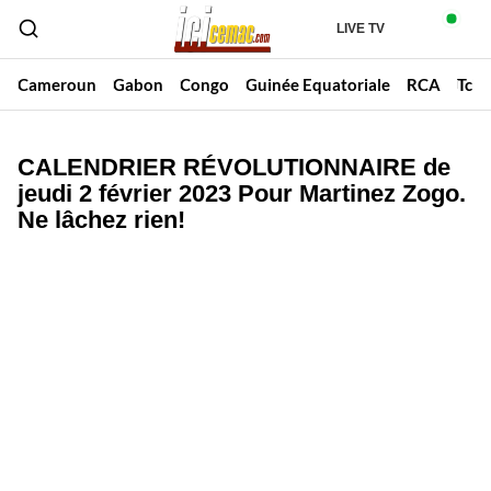
LIVE TV
Cameroun
Gabon
Congo
Guinée Equatoriale
RCA
Tch
CALENDRIER RÉVOLUTIONNAIRE de
jeudi 2 février 2023 Pour Martinez Zogo.
Ne lâchez rien!