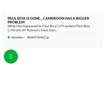
PAUL BIYA IS GONE... CAMEROON HAS A BIGGER
PROBLEM
What Has Happened to Paul Biya? Is President Paul Biya
Critically Ill? Rumours have dom...
0
Actualités
58
28/07/2026