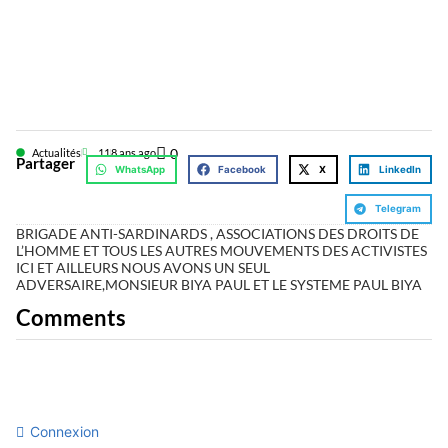
0
Actualités
11
8 ans ago
Partager
WhatsApp
Facebook
X
LinkedIn
Telegram
BRIGADE ANTI-SARDINARDS , ASSOCIATIONS DES DROITS DE
L’HOMME ET TOUS LES AUTRES MOUVEMENTS DES ACTIVISTES
ICI ET AILLEURS NOUS AVONS UN SEUL
ADVERSAIRE,MONSIEUR BIYA PAUL ET LE SYSTEME PAUL BIYA
Comments
Connexion