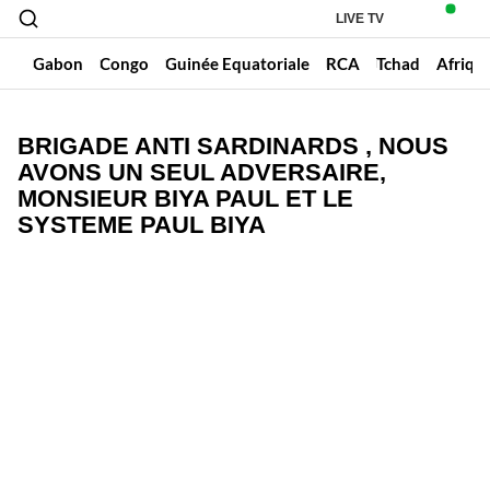
LIVE TV
un
Gabon
Congo
Guinée Equatoriale
RCA
Tchad
Afriqu
BRIGADE ANTI SARDINARDS , NOUS
AVONS UN SEUL ADVERSAIRE,
MONSIEUR BIYA PAUL ET LE
SYSTEME PAUL BIYA