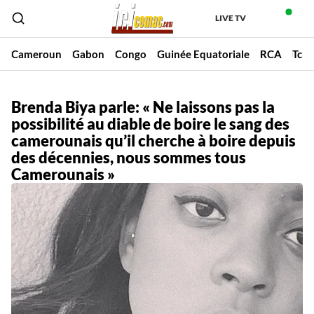
LIVE TV
Cameroun
Gabon
Congo
Guinée Equatoriale
RCA
Tch
Brenda Biya parle: « Ne laissons pas la
possibilité au diable de boire le sang des
camerounais qu’il cherche à boire depuis
des décennies, nous sommes tous
Camerounais »