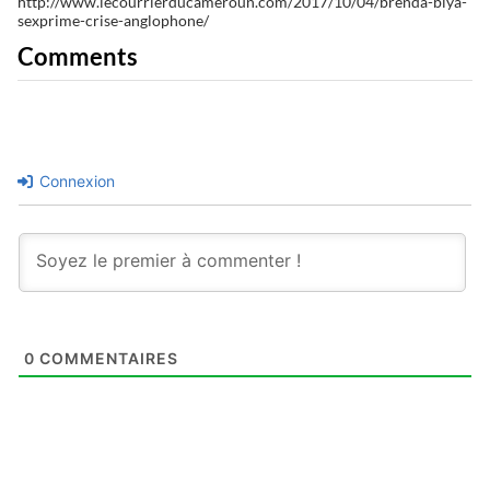
http://www.lecourrierducameroun.com/2017/10/04/brenda-biya-
sexprime-crise-anglophone/
Comments
Connexion
0
COMMENTAIRES