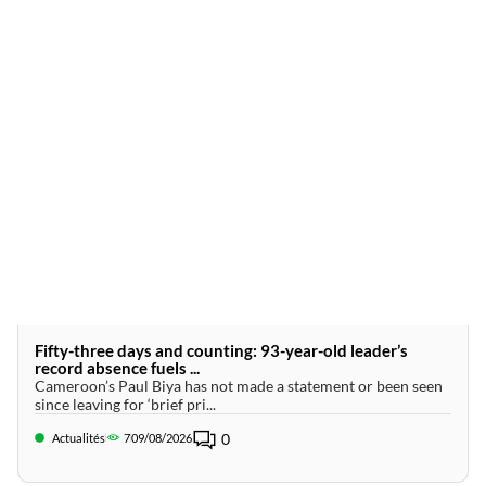
Fifty-three days and counting: 93-year-old leader’s
record absence fuels ...
Cameroon’s Paul Biya has not made a statement or been seen
since leaving for ‘brief pri...
0
Actualités
7
09/08/2026