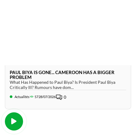
PAUL BIYA IS GONE... CAMEROON HAS A BIGGER
PROBLEM
What Has Happened to Paul Biya? Is President Paul Biya
Critically Ill? Rumours have dom...
0
Actualités
57
28/07/2026