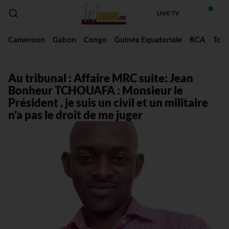
LIVE TV
Cameroun
Gabon
Congo
Guinée Equatoriale
RCA
Tch
Au tribunal : Affaire MRC suite: Jean
Bonheur TCHOUAFA : Monsieur le
Président , je suis un civil et un militaire
n’a pas le droit de me juger