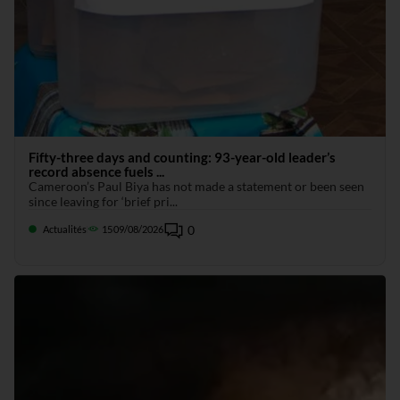
Fifty-three days and counting: 93-year-old leader’s
record absence fuels ...
Cameroon’s Paul Biya has not made a statement or been seen
since leaving for ‘brief pri...
0
Actualités
15
09/08/2026