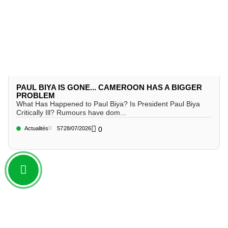
PAUL BIYA IS GONE... CAMEROON HAS A BIGGER
PROBLEM
What Has Happened to Paul Biya? Is President Paul Biya
Critically Ill? Rumours have dom...
Actualités
57
28/07/2026
0