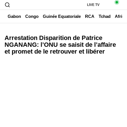
LIVE TV
un
Gabon
Congo
Guinée Equatoriale
RCA
Tchad
Afriq
Arrestation Disparition de Patrice
NGANANG: l’ONU se saisit de l’affaire
et promet de le retrouver et libérer