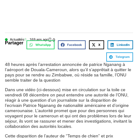
Actualités
16
9 ans ago
0
Partager
WhatsApp
Facebook
X
LinkedIn
Telegram
48 heures après l’arrestation annoncée de patrice Nganang à
l’aéroport de Douala-Cameroun, alors qu’il s’apprêtait à quitter le
pays pour se rendre au Zimbabwe, où réside sa famille, l’ONU
semble traiter de la question
Dans une vidéo (ci-dessous) mise en circulation sur la toile ce
vendredi 08 décembre on peut entendre une autorité de l’ONU,
réagir à une question d’un journaliste sur la disparition de
l’ecrivain Patrice Nganang de nationalité américaine et d’origine
camerounaise. L’autorité promet que pour des personnes qui
voyagent pour le cameroun et qui ont des problèmes lors de leur
séjour, ils vont se rassurer et mener des investigations, invitant la
collaboration des autorités locales.
Cette disparition de l’auteur de “Temps de chien” et prix