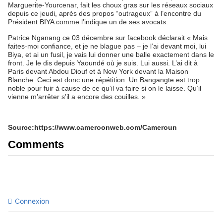
Marguerite-Yourcenar, fait les choux gras sur les réseaux sociaux
depuis ce jeudi, après des propos “outrageux” à l’encontre du
Président BIYA comme l’indique un de ses avocats.
Patrice Nganang ce 03 décembre sur facebook déclarait « Mais
faites-moi confiance, et je ne blague pas – je l’ai devant moi, lui
Biya, et ai un fusil, je vais lui donner une balle exactement dans le
front. Je le dis depuis Yaoundé où je suis. Lui aussi. L’ai dit à
Paris devant Abdou Diouf et à New York devant la Maison
Blanche. Ceci est donc une répétition. Un Bangangte est trop
noble pour fuir à cause de ce qu’il va faire si on le laisse. Qu’il
vienne m’arrêter s’il a encore des couilles. »
Source:https://www.cameroonweb.com/Cameroun
Comments
Connexion