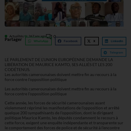
0
Actualités
26
7 ans ago
Partager
WhatsApp
Facebook
X
LinkedIn
Telegram
LE PARLEMENT DE L’UNION EUROPÉENNE DEMANDE LA
LIBÉRATION DE MAURICE KAMTO, SES ALLIÉS ET LES 200
CODÉTENUS.
Les autorités camerounaises doivent mettre fin au recours à la
force contre l’opposition politique
Les autorités camerounaises doivent mettre fin au recours à la
force contre l’opposition politique
Cette année, les forces de sécurité camerounaises ayant
violemment réprimé les manifestations de l’opposition et arrêté
quelque 200 sympathisants de l’opposition, dont le dirigeant
politique Maurice Kamto, les députés condamnent le recours à
cette force, exigent une enquête indépendante et transparente sur
le comportement des forces de police et de sécurité à l’encontre