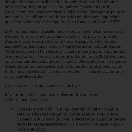
des manifestants et la libération immédiate de tous les détenus
pour des motifs politiques. Ils souhaitent également que le
gouvernement du pays confirme qu’il ne demandera pas la peine de
mort pour les militants politiques et les manifestants, rappelant
que cette peine n’a pas été appliquée au Cameroun depuis 1997.
Le Parlement exhorte également le gouvernement camerounais à
entamer une révision du système électoral du pays, dans le but
d’assurer un processus électoral libre, transparent et crédible.
L’actuel Président camerounais, Paul Biya, est au pouvoir depuis
1982, ce qui en fait l’un des plus anciens présidents au pouvoir dans
le monde. Les dernières élections présidentielles de 2018 ayant été
marquées par des soupçons de fraude et d’irrégularités, les députés
insistent pour qu’une révision du système électoral ait lieu avant
toute nouvelle élection, afin de promouvoir la paix et d’éviter une
crise post-électorale.
La résolution a été approuvée à main levée.
Résolution du Parlement européen sur le Cameroun.
Le Parlement européen,
vu la déclaration du Haut représentant Mogherini sur la
détérioration de la situation politique et de la sécurité au
Cameroun du 5 mars 2019 et la déclaration du porte-parole
de la Haute représentante sur la situation au Cameroun du
31 janvier 2019,