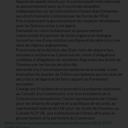
Appuie les appels lancés par la communauté internationale
au gouvernement pour qu’il ouvre des enquêtes
indépendantes sur les informations faisant état d’atteintes
aux droits humains commises par les forces de l’État;
Prie instamment le gouvernement de coopérer étroitement
avec les Nations unies à cet égard;
Demande en outre instamment au gouvernement
camerounais d’organiser de toute urgence un dialogue
inclusif en vue d’une solution pacifique et durable à la crise
dans les régions anglophones;
Prend note de la décision des États-Unis de réduire leur
assistance militaire au Cameroun en raison d’allégations
crédibles d’allégations de violations flagrantes des droits de
l’homme par les forces de sécurité;
demande à la Commission européenne de procéder à une
évaluation du soutien de l’Union européenne aux services de
sécurité à cet égard et de faire rapport au Parlement
européen;
Charge son Président de transmettre la présente résolution
au Conseil, à la Commission, à la vice-présidente de la
Commission européenne / haute représentante de l’Union
pour les affaires étrangères et la politique de sécurité, au
représentant spécial de l’UE pour les droits de l’homme, au
Conseil ACP-UE, aux institutions de l’Union africaine, le
gouvernement et le parlement du Cameroun.
https://www.europarl.europa.eu/doceo/document/B-8-2019-
0249_EN.html