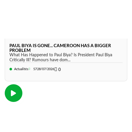
PAUL BIYA IS GONE... CAMEROON HAS A BIGGER
PROBLEM
What Has Happened to Paul Biya? Is President Paul Biya
Critically Ill? Rumours have dom...
Actualités
57
28/07/2026
0