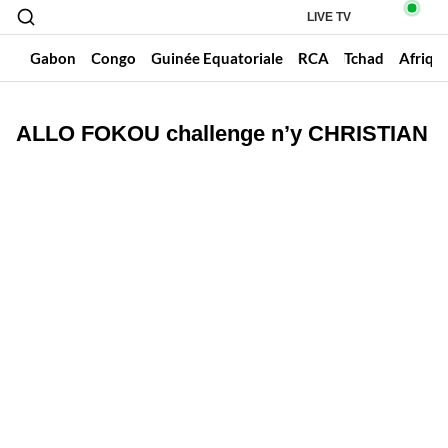
LIVE TV
un
Gabon
Congo
Guinée Equatoriale
RCA
Tchad
Afriqu
ALLO FOKOU challenge n’y CHRISTIAN