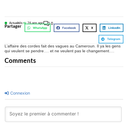
Actualités
7
6 ans ago
0
Partager
WhatsApp
Facebook
X
LinkedIn
Telegram
L’affaire des cordes fait des vagues au Cameroun. Il ya les gens
qui veulent se pendre…. et ne veulent pas le changement….
Comments
Connexion