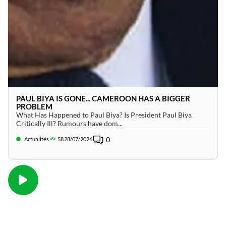
PAUL BIYA IS GONE... CAMEROON HAS A BIGGER
PROBLEM
What Has Happened to Paul Biya? Is President Paul Biya
Critically Ill? Rumours have dom...
0
Actualités
58
28/07/2026