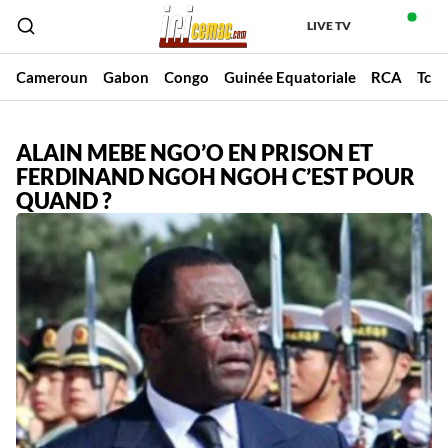
LIVE TV
Cameroun
Gabon
Congo
Guinée Equatoriale
RCA
Tch
ALAIN MEBE NGO’O EN PRISON ET
FERDINAND NGOH NGOH C’EST POUR
QUAND ?