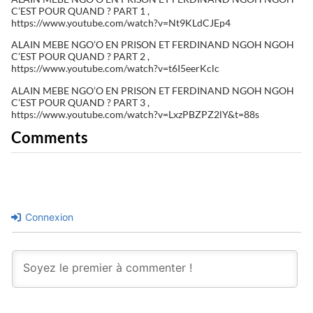
C’EST POUR QUAND ? PART 1 ,
https://www.youtube.com/watch?v=Nt9KLdCJEp4
ALAIN MEBE NGO’O EN PRISON ET FERDINAND NGOH NGOH
C’EST POUR QUAND ? PART 2 ,
https://www.youtube.com/watch?v=t6I5eerKclc
ALAIN MEBE NGO’O EN PRISON ET FERDINAND NGOH NGOH
C’EST POUR QUAND ? PART 3 ,
https://www.youtube.com/watch?v=LxzPBZPZ2lY&t=88s
Comments
Connexion