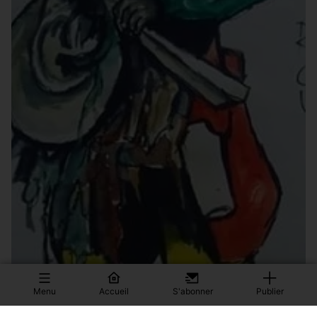
Menu
Accueil
S'abonner
Publier