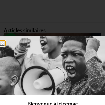
Articles similaires
Bienvenue à icicemac