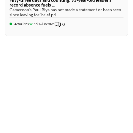
record absence fuels ...
Cameroon’s Paul Biya has not made a statement or been seen
since leaving for ‘brief pri...
0
Actualités
16
09/08/2026