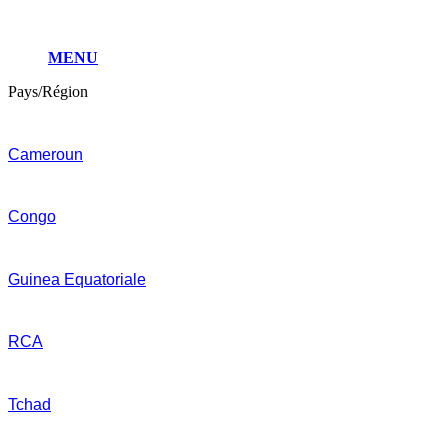
MENU
Pays/Région
Cameroun
Congo
Guinea Equatoriale
RCA
Tchad