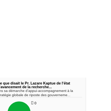
e que disait le Pr. Lazare Kaptue de l'état
'avancement de la recherche...
ns sa démarche d’appui-accompagnement à la
tratégie globale de riposte des gouverneme...
0