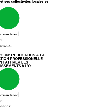
et ses collectivités locales se
mment fait-on
9
/03/2021
OUN: L'EDUCATION & LA
TION PROFESSIONELLE
NT ATTIRER LES
ISSEMENTS à L'O...
mment fait-on
8
/02/2021