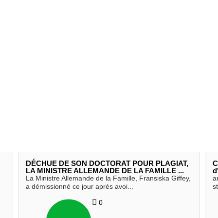
DÉCHUE DE SON DOCTORAT POUR PLAGIAT,
C
LA MINISTRE ALLEMANDE DE LA FAMILLE ...
d
La Ministre Allemande de la Famille, Fransiska Giffey,
a
a démissionné ce jour après avoi...
s
0