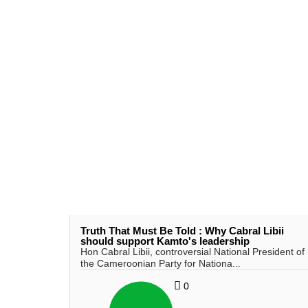
Truth That Must Be Told : Why Cabral Libii
should support Kamto's leadership
Hon Cabral Libii, controversial National President of
the Cameroonian Party for Nationa...
0